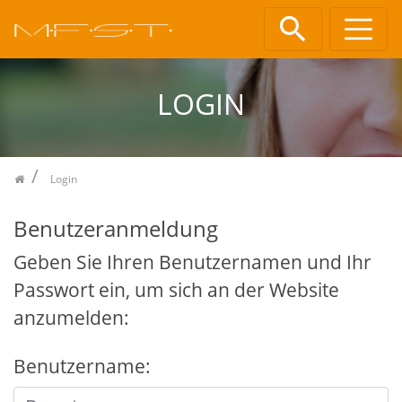
Zum Inhalt springen
LOGIN
Login
Benutzeranmeldung
Geben Sie Ihren Benutzernamen und Ihr
Passwort ein, um sich an der Website
anzumelden:
Benutzername: