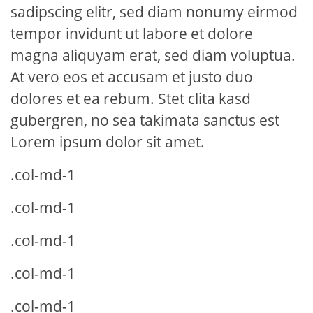
sadipscing elitr, sed diam nonumy eirmod
tempor invidunt ut labore et dolore
magna aliquyam erat, sed diam voluptua.
At vero eos et accusam et justo duo
dolores et ea rebum. Stet clita kasd
gubergren, no sea takimata sanctus est
Lorem ipsum dolor sit amet.
.col-md-1
.col-md-1
.col-md-1
.col-md-1
.col-md-1