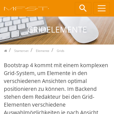
Zum Inhalt springen
GRIDELEMENTE
Starterset
Elemente
Grids
Bootstrap 4 kommt mit einem komplexen
Grid-System, um Elemente in den
verschiedenen Ansichten optimal
positionieren zu können. Im Backend
stehen dem Redakteur bei den Grid-
Elementen verschiedene
Auswahlmöglichkeiten je nach Ansicht