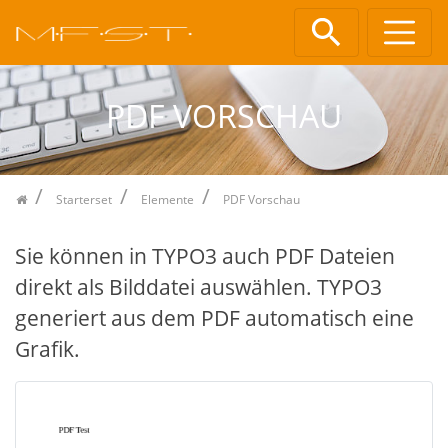
Zum Inhalt springen
PDF VORSCHAU
Starterset
Elemente
PDF Vorschau
Sie können in TYPO3 auch PDF Dateien
direkt als Bilddatei auswählen. TYPO3
generiert aus dem PDF automatisch eine
Grafik.